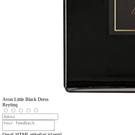
Avon Little Black Dress
Reytinq
Qeyd:
HTML etiketləri işləmir!