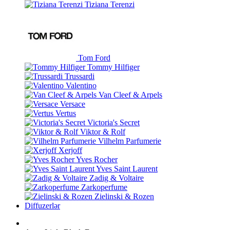
Tiziana Terenzi
Tom Ford
Tommy Hilfiger
Trussardi
Valentino
Van Cleef & Arpels
Versace
Vertus
Victoria's Secret
Viktor & Rolf
Vilhelm Parfumerie
Xerjoff
Yves Rocher
Yves Saint Laurent
Zadig & Voltaire
Zarkoperfume
Zielinski & Rozen
Diffuzerlər