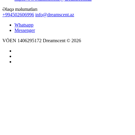
Əlaqə məlumatları
+994502606996
info@dreamscent.az
Whatsapp
Messenger
VÖEN 1406295172 Dreamscent © 2026