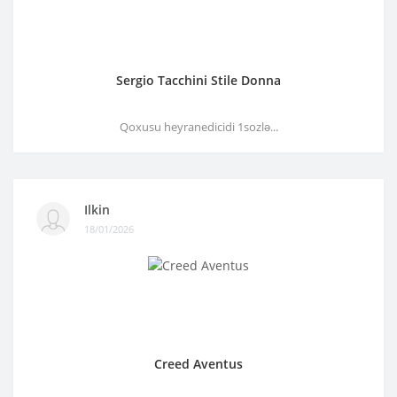
Sergio Tacchini Stile Donna
Qoxusu heyranedicidi 1sozlə...
Ilkin
18/01/2026
Creed Aventus