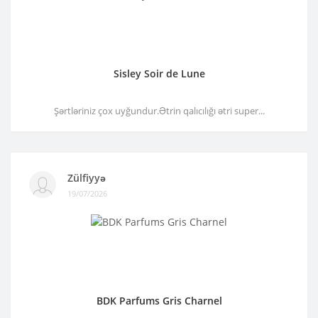
Sisley Soir de Lune
Şərtləriniz çox uyğundur.Ətrin qalıcılığı ətri super...
Zülfiyyə
19/07/2026
BDK Parfums Gris Charnel