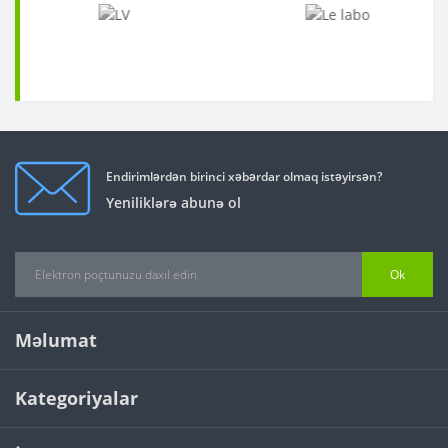
Endirimlərdən birinci xəbərdar olmaq istəyirsən?
Yeniliklərə abunə ol
Ok
Məlumat
Kategoriyalar