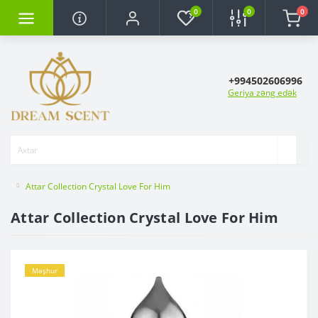
0
0
0
+994502606996
Geriya zəng edək
Attar Collection Crystal Love For Him
Attar Collection Crystal Love For Him
Məşhur