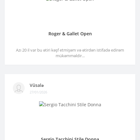
Roger & Gallet Open
Azı 20 il var bu ətiri kəşf etmişəm və ətirdən istifadə edirəm
mükəmməldir...
Vüsalə
27/01/2026
Sergio Tacchini Stile Donna