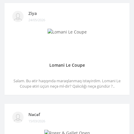
Ziya
24/05/2026
Lomani Le Coupe
Salam. Bu ətir haqqında maraqlanmaq istəyirdim. Lomani Le
Coupe ətiri üçün neçə ml-dir? Qalıcılığı neçə gündür ?..
Nəcəf
15/03/2026