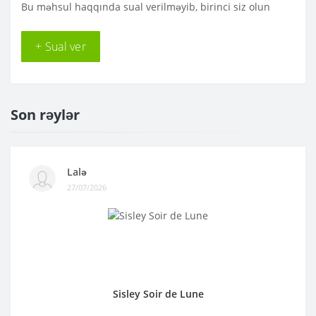
Bu məhsul haqqında sual verilməyib, birinci siz olun
+ Sual ver
Son rəylər
Lalə
27/07/2026
Sisley Soir de Lune