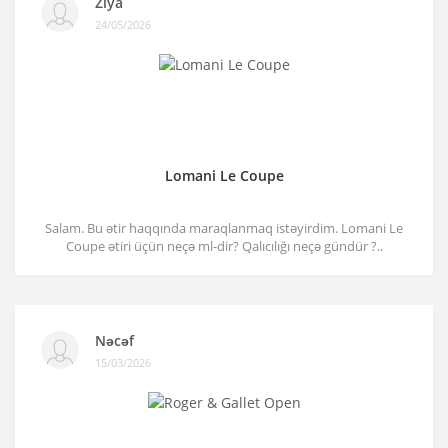
Ziya
24/05/2026
Lomani Le Coupe
Salam. Bu ətir haqqında maraqlanmaq istəyirdim. Lomani Le
Coupe ətiri üçün neçə ml-dir? Qalıcılığı neçə gündür ?..
Nəcəf
15/03/2026