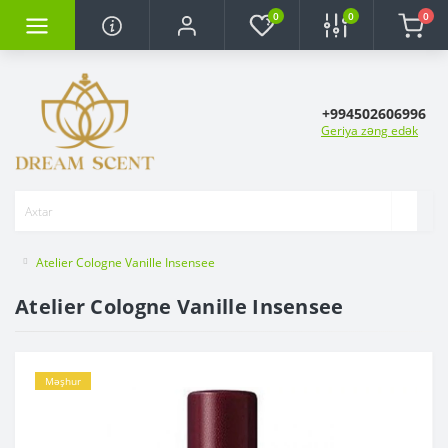
0
0
0
+994502606996
Geriya zəng edək
Atelier Cologne Vanille Insensee
Atelier Cologne Vanille Insensee
Məşhur