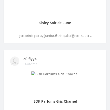
Sisley Soir de Lune
Şərtləriniz çox uyğundur.Ətrin qalıcılığı ətri super...
Zülfiyyə
19/07/2026
BDK Parfums Gris Charnel