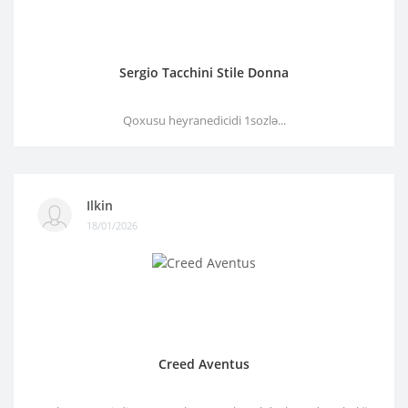
Sergio Tacchini Stile Donna
Qoxusu heyranedicidi 1sozlə...
Ilkin
18/01/2026
Creed Aventus