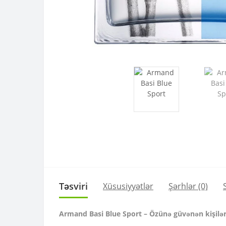
Təsviri
Xüsusiyyətlər
Şərhlər (0)
Armand Basi Blue Sport – Özünə güvənən kişilər