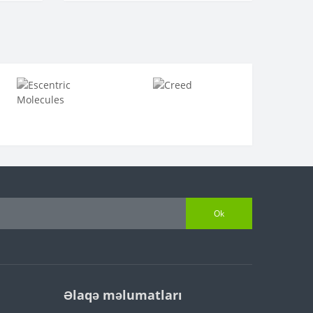
Ok
Əlaqə məlumatları