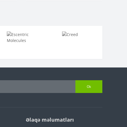
Ok
Əlaqə məlumatları