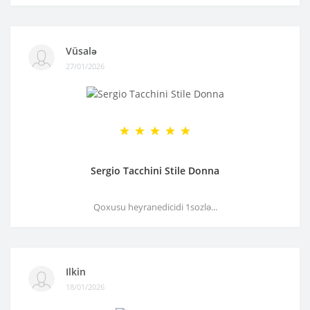
Vüsalə
27/01/2026
Sergio Tacchini Stile Donna
Qoxusu heyranedicidi 1sozlə...
Ilkin
18/01/2026