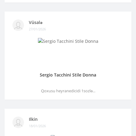
Vüsalə
27/01/2026
Sergio Tacchini Stile Donna
Qoxusu heyranedicidi 1sozlə...
Ilkin
18/01/2026