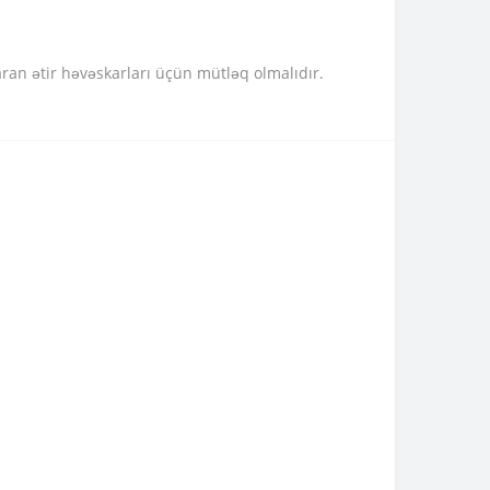
ran ətir həvəskarları üçün mütləq olmalıdır.