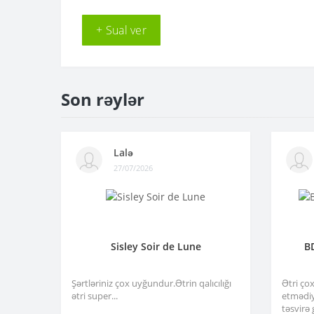
+ Sual ver
Son rəylər
Lalə
27/07/2026
Sisley Soir de Lune
B
Şərtləriniz çox uyğundur.Ətrin qalıcılığı
Ətri ço
ətri super...
etmədiy
təsvirə