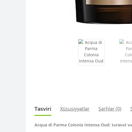
Təsviri
Xüsusiyyətlər
Şərhlər (0)
Acqua di Parma Colonia Intensa Oud: təravət və 