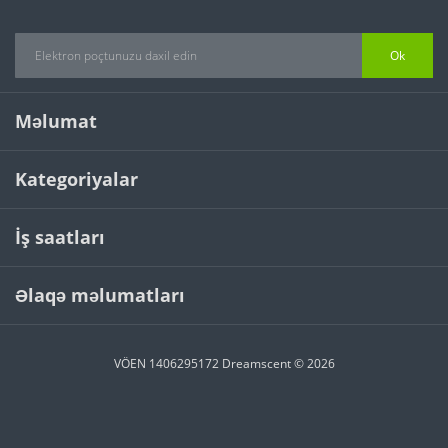
Ok
Məlumat
Kategoriyalar
İş saatları
Əlaqə məlumatları
VÖEN 1406295172 Dreamscent © 2026