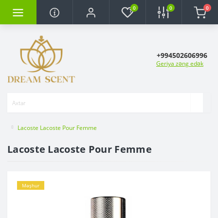
0
0
0
+994502606996
Geriya zəng edək
Lacoste Lacoste Pour Femme
Lacoste Lacoste Pour Femme
Məşhur