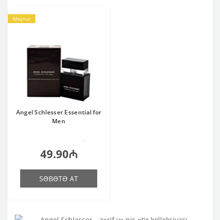
Məşhur
Angel Schlesser Essential for
Men
0
49.90₼
SƏBƏTƏ AT