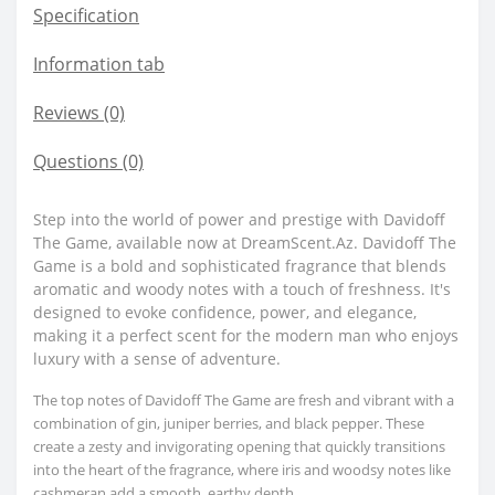
Specification
Information tab
Reviews (0)
Questions
(0)
Step into the world of power and prestige with Davidoff
The Game, available now at DreamScent.Az. Davidoff The
Game is a bold and sophisticated fragrance that blends
aromatic and woody notes with a touch of freshness. It's
designed to evoke confidence, power, and elegance,
making it a perfect scent for the modern man who enjoys
luxury with a sense of adventure.
The top notes of Davidoff The Game are fresh and vibrant with a
combination of gin, juniper berries, and black pepper. These
create a zesty and invigorating opening that quickly transitions
into the heart of the fragrance, where iris and woodsy notes like
cashmeran add a smooth, earthy depth.