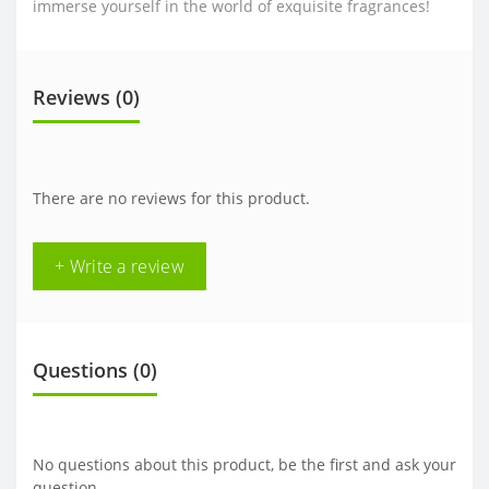
immerse yourself in the world of exquisite fragrances!
Reviews (0)
There are no reviews for this product.
+ Write a review
Questions
(0)
No questions about this product, be the first and ask your
question.