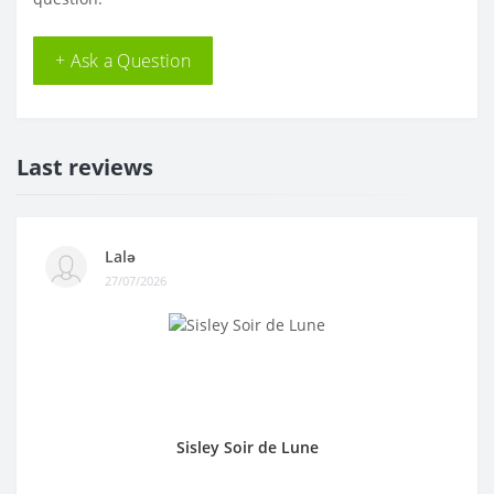
+ Ask a Question
Last reviews
Lalə
27/07/2026
Sisley Soir de Lune