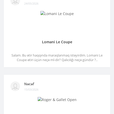
24/05/2026
Lomani Le Coupe
Salam. Bu ətir haqqında maraqlanmaq istəyirdim. Lomani Le
Coupe ətiri üçün neçə ml-dir? Qalıcılığı neçə gündür ?..
Nəcəf
15/03/2026