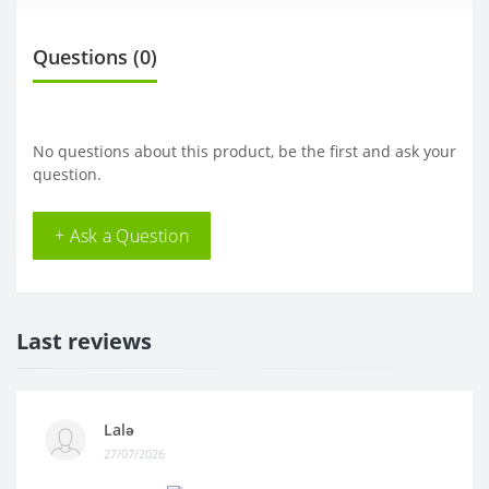
Questions
(0)
No questions about this product, be the first and ask your
question.
+ Ask a Question
Last reviews
Lalə
27/07/2026