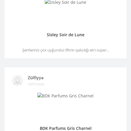
Sisley Soir de Lune
Şərtləriniz çox uyğundur.Ətrin qalıcılığı ətri super...
Zülfiyyə
19/07/2026
BDK Parfums Gris Charnel