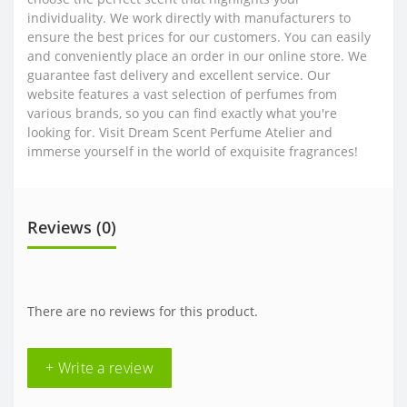
individuality. We work directly with manufacturers to
ensure the best prices for our customers. You can easily
and conveniently place an order in our online store. We
guarantee fast delivery and excellent service. Our
website features a vast selection of perfumes from
various brands, so you can find exactly what you're
looking for. Visit Dream Scent Perfume Atelier and
immerse yourself in the world of exquisite fragrances!
Reviews (0)
There are no reviews for this product.
+ Write a review