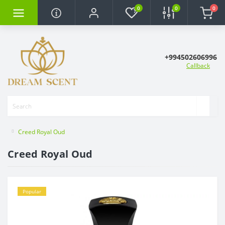
0
0
0
+994502606996
Callback
Creed Royal Oud
Creed Royal Oud
Popular