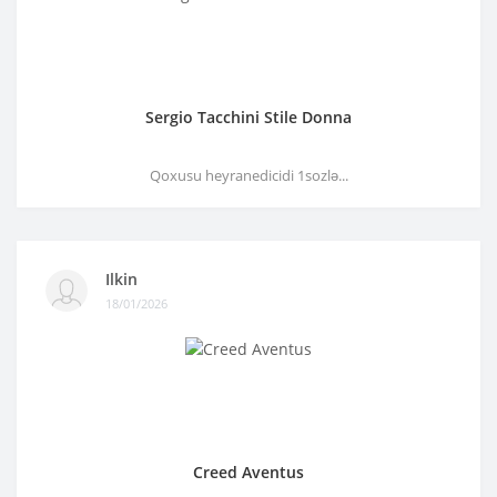
Sergio Tacchini Stile Donna
Qoxusu heyranedicidi 1sozlə...
Ilkin
18/01/2026
Creed Aventus