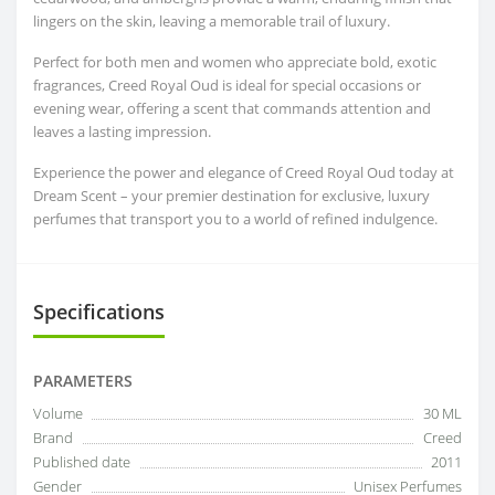
lingers on the skin, leaving a memorable trail of luxury.
Perfect for both men and women who appreciate bold, exotic
fragrances, Creed Royal Oud is ideal for special occasions or
evening wear, offering a scent that commands attention and
leaves a lasting impression.
Experience the power and elegance of Creed Royal Oud today at
Dream Scent – your premier destination for exclusive, luxury
perfumes that transport you to a world of refined indulgence.
Specifications
PARAMETERS
Volume
30 ML
Brand
Creed
Published date
2011
Gender
Unisex Perfumes