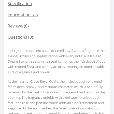
Specification
Information tab
Reviews (0)
Questions
(0)
Indulge in the opulent allure of Creed Royal Oud, a fragrance that
exudes luxury and sophistication with every note. Available at
Dream Scent, this stunning scent combines the rich depth of oud
with refined floral and woody accords, creating an unmistakable
aura of elegance and power.
At the heart of Creed Royal Oud is the majestic oud, renowned
for its deep, smoky, and resinous character, which is beautifully
balanced by the fresh citrus notes of bergamot and lemon in the
opening. The fragrance unfolds with a delicate floral bouquet,
featuring rose and jasmine, which adds an air of refinement and
elegance. As the scent settles, the base notes of sandalwood,
cedarwood, and ambergris provide a warm, enduring finish that