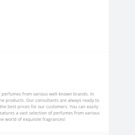
of perfumes from various well-known brands. In
ine products. Our consultants are always ready to
the best prices for our customers. You can easily
features a vast selection of perfumes from various
he world of exquisite fragrances!