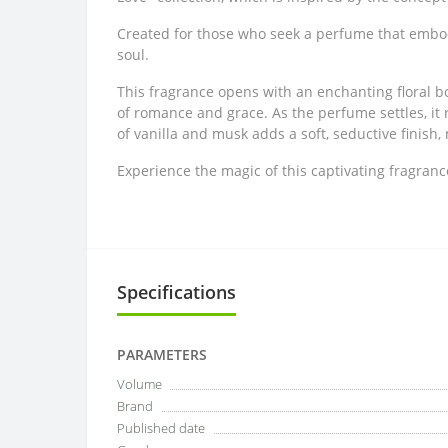
Created for those who seek a perfume that embodi
soul.
This fragrance opens with an enchanting floral b
of romance and grace. As the perfume settles, i
of vanilla and musk adds a soft, seductive finish
Experience the magic of this captivating fragran
Specifications
PARAMETERS
Volume
Brand
Published date