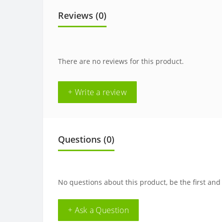
Reviews (0)
There are no reviews for this product.
+ Write a review
Questions
(0)
No questions about this product, be the first and
+ Ask a Question