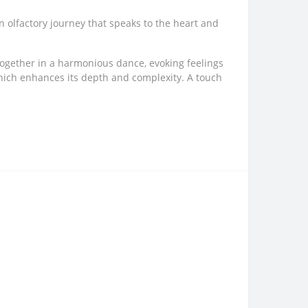
 olfactory journey that speaks to the heart and
together in a harmonious dance, evoking feelings
hich enhances its depth and complexity. A touch