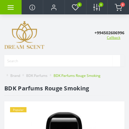
0
0
0
+994502606996
Callback
Brand
BDK Parfums
BDK Parfums Rouge Smoking
BDK Parfums Rouge Smoking
Popular