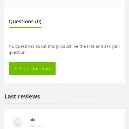
Questions
(0)
No questions about this product, be the first and ask your
question.
+ Ask a Question
Last reviews
Lalə
27/07/2026