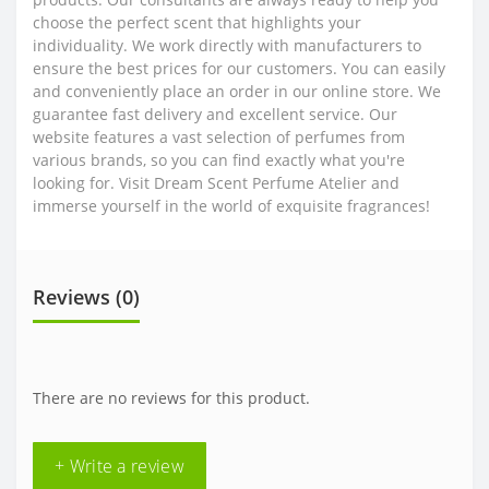
choose the perfect scent that highlights your
individuality. We work directly with manufacturers to
ensure the best prices for our customers. You can easily
and conveniently place an order in our online store. We
guarantee fast delivery and excellent service. Our
website features a vast selection of perfumes from
various brands, so you can find exactly what you're
looking for. Visit Dream Scent Perfume Atelier and
immerse yourself in the world of exquisite fragrances!
Reviews (0)
There are no reviews for this product.
+ Write a review