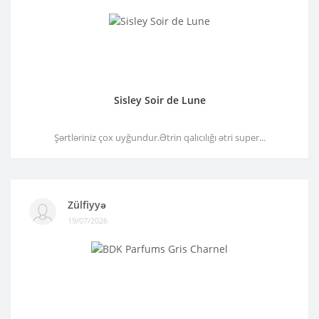
Sisley Soir de Lune
Şərtləriniz çox uyğundur.Ətrin qalıcılığı ətri super...
Zülfiyyə
19/07/2026