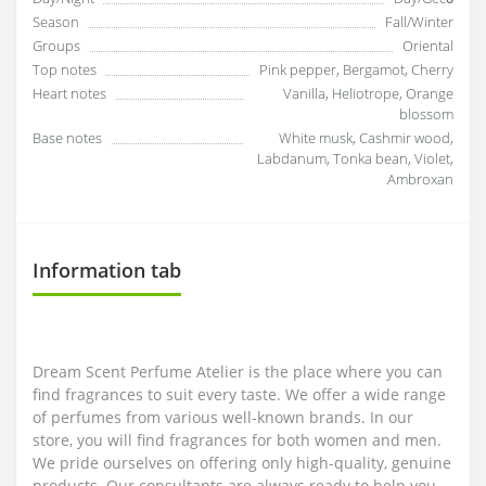
Season
Fall/Winter
Groups
Oriental
Top notes
Pink pepper, Bergamot, Cherry
Heart notes
Vanilla, Heliotrope, Orange
blossom
Base notes
White musk, Cashmir wood,
Labdanum, Tonka bean, Violet,
Ambroxan
Information tab
Dream Scent Perfume Atelier is the place where you can
find fragrances to suit every taste. We offer a wide range
of perfumes from various well-known brands. In our
store, you will find fragrances for both women and men.
We pride ourselves on offering only high-quality, genuine
products. Our consultants are always ready to help you