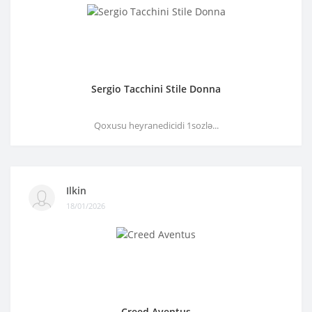
Sergio Tacchini Stile Donna
Qoxusu heyranedicidi 1sozlə...
Ilkin
18/01/2026
Creed Aventus