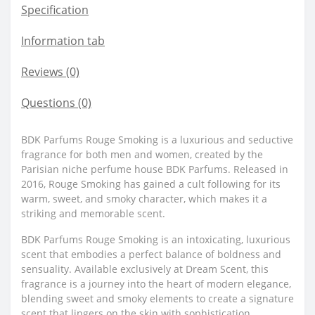
Specification
Information tab
Reviews (0)
Questions
(0)
BDK Parfums Rouge Smoking is a luxurious and seductive
fragrance for both men and women, created by the
Parisian niche perfume house BDK Parfums. Released in
2016, Rouge Smoking has gained a cult following for its
warm, sweet, and smoky character, which makes it a
striking and memorable scent.
BDK Parfums Rouge Smoking is an intoxicating, luxurious
scent that embodies a perfect balance of boldness and
sensuality. Available exclusively at Dream Scent, this
fragrance is a journey into the heart of modern elegance,
blending sweet and smoky elements to create a signature
scent that lingers on the skin with sophistication.