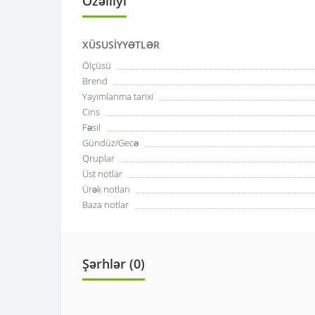
Özəlliyi
XÜSUSIYYƏTLƏR
Ölçüsü
Brend
Yayımlanma tarixi
Cins
Fəsil
Gündüz/Gecə
Qruplar
Üst notlar
Ürək notları
Baza notlar
Şərhlər (0)