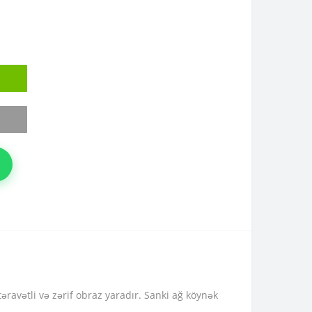
 təravətli və zərif obraz yaradır. Sanki ağ köynək